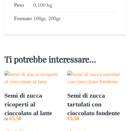
Peso
0,100 kg
Formato
100gr, 200gr
Ti potrebbe interessare…
Semi di zucca
Semi di zucca
ricoperti al
tartufati con
cioccolato al latte
cioccolato fondente
€
5,50
€
5,50
da
Questo