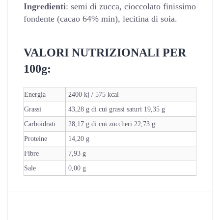
Ingredienti
: semi di zucca, cioccolato finissimo
fondente (cacao 64% min), lecitina di soia.
VALORI NUTRIZIONALI PER
100g:
Energia
2400 kj / 575 kcal
Grassi
43,28 g di cui grassi saturi 19,35 g
Carboidrati
28,17 g di cui zuccheri 22,73 g
Proteine
14,20 g
Fibre
7,93 g
Sale
0,00 g