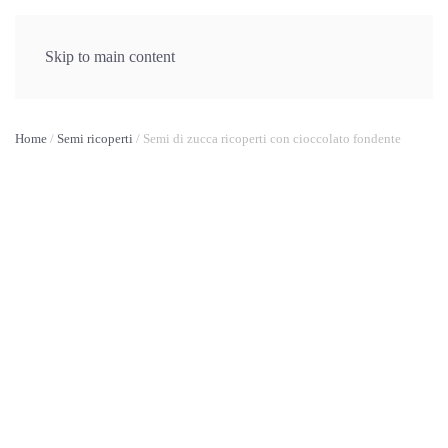
Eventi
Video
Skip to main content
Home
/
Semi ricoperti
/ Semi di zucca ricoperti con cioccolato fondente