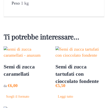
Peso
1 kg
Ti potrebbe interessare…
Semi di zucca
Semi di zucca
caramellati
tartufati con
cioccolato fondente
€
6,00
€
5,50
da
Questo
Scegli il formato
Leggi tutto
prodotto
ha