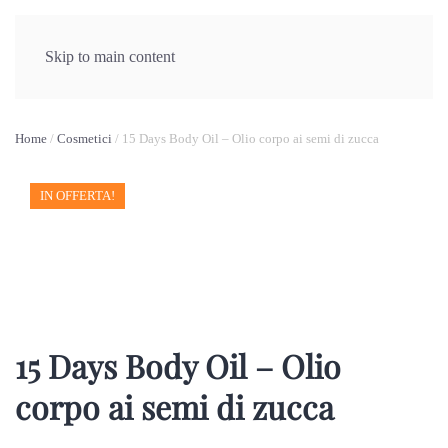
Eventi
Video
Skip to main content
Home
/
Cosmetici
/ 15 Days Body Oil – Olio corpo ai semi di zucca
IN OFFERTA!
15 Days Body Oil – Olio
corpo ai semi di zucca